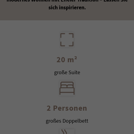
sich inspirieren.
20 m²
große Suite
2 Personen
großes Doppelbett