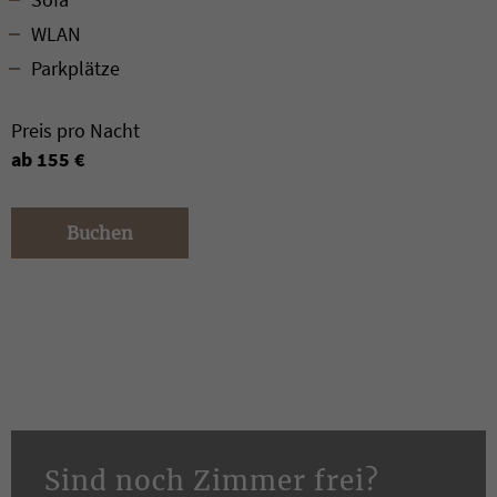
WLAN
Parkplätze
Preis pro Nacht
ab 155 €
Buchen
Sind noch Zimmer frei?