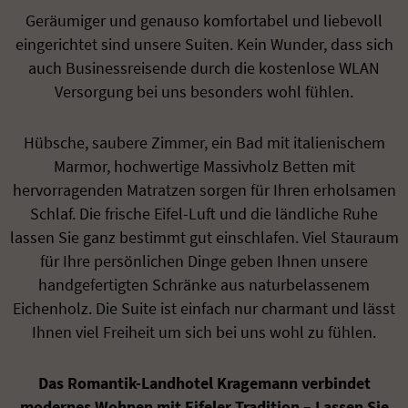
Geräumiger und genauso komfortabel und liebevoll
eingerichtet sind unsere Suiten. Kein Wunder, dass sich
auch Businessreisende durch die kostenlose WLAN
Versorgung bei uns besonders wohl fühlen.
Hübsche, saubere Zimmer, ein Bad mit italienischem
Marmor, hochwertige Massivholz Betten mit
hervorragenden Matratzen sorgen für Ihren erholsamen
Schlaf. Die frische Eifel-Luft und die ländliche Ruhe
lassen Sie ganz bestimmt gut einschlafen. Viel Stauraum
für Ihre persönlichen Dinge geben Ihnen unsere
handgefertigten Schränke aus naturbelassenem
Eichenholz. Die Suite ist einfach nur charmant und lässt
Ihnen viel Freiheit um sich bei uns wohl zu fühlen.
Das Romantik-Landhotel Kragemann verbindet
modernes Wohnen mit Eifeler Tradition – Lassen Sie